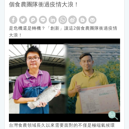
個食農團隊衝過疫情大浪！
是危機還是轉機？「創新」讓這2個食農團隊衝過疫情
大浪！
台灣食農領域長久以來需要面對的不僅是極端氣候環