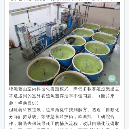
峰漁藉由室內科技化養殖模式，降低多數養殖漁業過去
常遭遇到的室外養殖魚苗存活率不佳問題。（圖片來
源：峰漁提供）
但隨著科技進展，也漸漸從中找到解方。透過「自動化
分篩計數系統」等智慧養殖技術，峰漁找上工研院合
作，將過去傳統最耗工的捕魚流程，改以自動化設備取