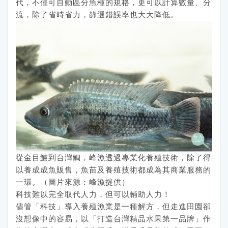
代，不僅可自動區分魚種的規格，更可以計算數量、分
流，除了省時省力，篩選錯誤率也大大降低。
從金目鱸到台灣鯛，峰漁透過專業化養殖技術，除了得
以養成成魚販售，魚苗及養殖技術都成為其商業服務的
一環。（圖片來源：峰漁提供）
科技難以完全取代人力，但可以輔助人力！
儘管「科技」導入養殖漁業是一種解方，但走進田園卻
沒想像中的容易，以「打造台灣精品水果第一品牌」作