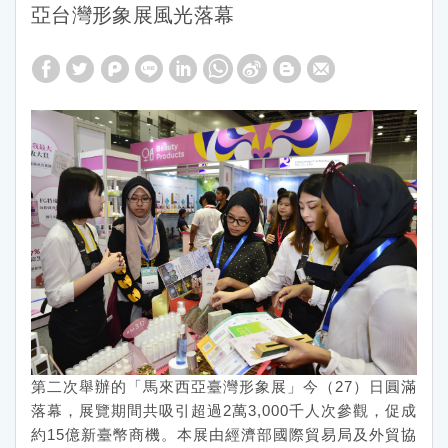
亞台灣形象展風光落幕
第二次舉辦的「馬來西亞臺灣形象展」今（27）日圓滿
落幕，展覽期間共吸引超過2萬3,000千人次參觀，促成
約15億新臺幣商機。本展由經濟部國際貿易局及外貿協